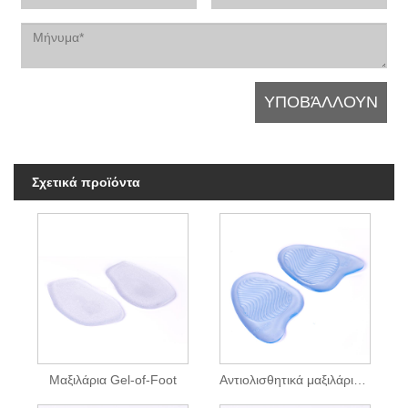
Σχετικά προϊόντα
Μαξιλάρια Gel-of-Foot
Αντιολισθητικά μαξιλάρια gel