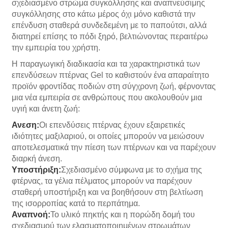
σχεδιασμένο στρώμα συγκόλλησης και αναπνεύσιμης
συγκόλλησης στο κάτω μέρος όχι μόνο καθιστά την
επένδυση σταθερά συνδεδεμένη με το παπούτσι, αλλά
διατηρεί επίσης το πόδι ξηρό, βελτιώνοντας περαιτέρω
την εμπειρία του χρήστη.
Η παραγωγική διαδικασία και τα χαρακτηριστικά των
επενδύσεων πτέρνας Gel το καθιστούν ένα απαραίτητο
προϊόν φροντίδας ποδιών στη σύγχρονη ζωή, φέρνοντας
μια νέα εμπειρία σε ανθρώπους που ακολουθούν μια
υγιή και άνετη ζωή:
Ανεση:
Οι επενδύσεις πτέρνας έχουν εξαιρετικές
ιδιότητες μαξιλαριού, οι οποίες μπορούν να μειώσουν
αποτελεσματικά την πίεση των πτέρνων και να παρέχουν
διαρκή άνεση.
Υποστήριξη:
Σχεδιασμένο σύμφωνα με το σχήμα της
φτέρνας, τα γέλια πέλματος μπορούν να παρέχουν
σταθερή υποστήριξη και να βοηθήσουν στη βελτίωση
της ισορροπίας κατά το περπάτημα.
Αναπνοή:
Το υλικό πηκτής και η πορώδη δομή του
σχεδιασμού των ελασματοποιημένων στρωμάτων