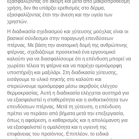
εξασφαλίζοντας ότι ακόμη και μετά από μακροπρόθεσμη
χρήση, δεν θα υπάρξει ερεθισμός στο δέρμα,
εξασφαλίζοντας έτσι την άνεση και την υγεία των
χρηστών.
Η διαδικασία σχεδιασμού και χύτευσης μούχλας είναι οι
βασικοί σύνδεσμοι στην παραγωγή επενδύσεων
πτέρνας. Με βάση την ανατομική δομή της ανθρώπινης
φτέρνας, σχεδιάζουμε προσεκτικά ένα εργονομικό
καλούπι για να διασφαλίσουμε ότι η επένδυση μπορεί να
χωρέσει τέλεια τη φτέρνα και να παρέχει ομοιόμορφη
υποστήριξη και μαξιλάρι. Στη διαδικασία χύτευσης,
εισάγουμε το υλικό πηκτής στο καλούπι και
στερεώνουμε ομοιόμορφα μέσω ακριβούς ελέγχου
θερμοκρασίας. Αυτή η διαδικασία ελέγχεται αυστηρά για
να εξασφαλιστεί η σταθερότητα και η ανθεκτικότητα των
επενδύσεων πτέρνας. Μετά τη χύτευση, η επένδυση
πρέπει να περάσει από βήματα μετά την επεξεργασία,
όπως η αφαίρεση, ο καθαρισμός και η απολύμανση για
να εξασφαλιστεί η ομαλότητα και η υγιεινή της
επιφάνειας του προϊόντος. Επιπλέον, το ειδικά