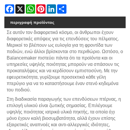
Facebook
X
WhatsApp
Pinterest
LinkedIn
Share
περιγραφή προϊόντος
Σε αυτόν τον διαφορετικό κόσμο, οι άνθρωποι έχουν
διαφορετικές απόψεις για τις επενδύσεις του πέλματος.
Μερικοί το βλέπουν ως ευλογία για τη φροντίδα των
ποδιών, ενώ άλλοι βρίσκονται στο περιθώριο. Ωστόσο, ο
Balancemaker πιστεύει πάντα ότι τα προϊόντα και οι
υπηρεσίες υψηλής ποιότητας μπορούν να σπάσουν τις
προκαταλήψεις και να κερδίσουν εμπιστοσύνη. Με την
εφευρετικότητα, γυρίζουμε προσεκτικά κάθε γέλη
πτερύγιο για να το καταστήσουμε έναν στενό κηδεμόνα
του ποδιού.
Στη διαδικασία παραγωγής των επενδύσεων πτέρνας, η
επιλογή υλικού είναι ζωτικής σημασίας. Επιλέγουμε
υψηλής ποιότητας ιατρικά υλικά πηκτής, τα οποία όχι
μόνο έχουν καλή βιοσυμβατότητα, αλλά έχουν επίσης
εξαιρετικές αναπνοές και αντι-αλλεργικές ιδιότητες,