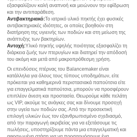
εξασφαλίζουν καλή αναπνοή και μειώνουν την εφίδρωση
και την αντιπαράθεση.
Αντιβακτηριακό:
Το ιατρικό υλικό πηκτής έχει φυσικές
αντιβακτηριακές ιδιότητες, οι οποίες βοηθούν στη
διατήρηση της υγιεινής των ποδιών και στη μείωση της
ανάπτυξης των βακτηρίων.
Αντοχή:
Υλικό πηκτής υψηλής ποιότητας εξασφαλίζει τη
διάρκεια ζωής των πτερυγίων και διατηρεί την απόδοσή
του ακόμη και μετά από μακροπρόθεσμη χρήση.
Οι επενδύσεις πτέρνας του Balancemaker είναι
κατάλληλα για όλους τους τύπους υποδημάτων, είτε
πρόκειται για καθημερινά περιστασιακά παπούτσια είτε
για επαγγελματικά παπούτσια, μπορούν να προσφέρουν
επιπλέον άνεση και προστασία. Θεωρούμε κάθε πελάτη
ως VIP, ακούμε τις ανάγκες σας και δίνουμε προσοχή
στην υγεία των ποδιών σας. Από την προσεκτική
επιλογή υλικών έως τον εξανθρωπισμένο σχεδιασμό,
από την παραγωγή ακριβείας για να εξετάσουμε τις
πωλήσεις, υποστηρίζουμε πάντα μια επαγγελματική και
αφοσιωμένη στάση για να προσαρμόσουμε ένα